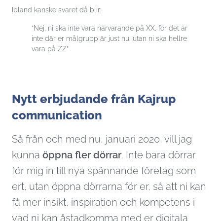
Ibland kanske svaret då blir:
”Nej, ni ska inte vara närvarande på XX, för det är
inte där er målgrupp är just nu, utan ni ska hellre
vara på ZZ”
Nytt erbjudande från Kajrup
communication
Så från och med nu, januari 2020, vill jag
kunna
öppna fler dörrar
. Inte bara dörrar
för mig in till nya spännande företag som
ert, utan öppna dörrarna för er, så att ni kan
få mer insikt, inspiration och kompetens i
vad ni kan åstadkomma med er digitala