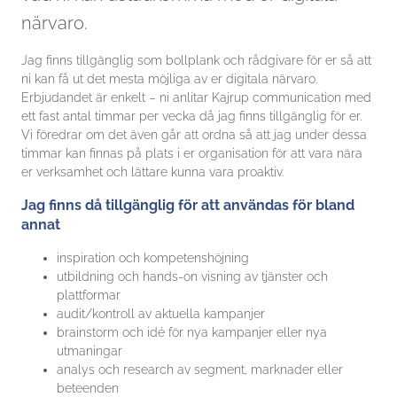
närvaro.
Jag finns tillgänglig som bollplank och rådgivare för er så att
ni kan få ut det mesta möjliga av er digitala närvaro.
Erbjudandet är enkelt – ni anlitar Kajrup communication med
ett fast antal timmar per vecka då jag finns tillgänglig för er.
Vi föredrar om det även går att ordna så att jag under dessa
timmar kan finnas på plats i er organisation för att vara nära
er verksamhet och lättare kunna vara proaktiv.
Jag finns då tillgänglig för att användas för bland
annat
inspiration och kompetenshöjning
utbildning och hands-on visning av tjänster och
plattformar
audit/kontroll av aktuella kampanjer
brainstorm och idé för nya kampanjer eller nya
utmaningar
analys och research av segment, marknader eller
beteenden