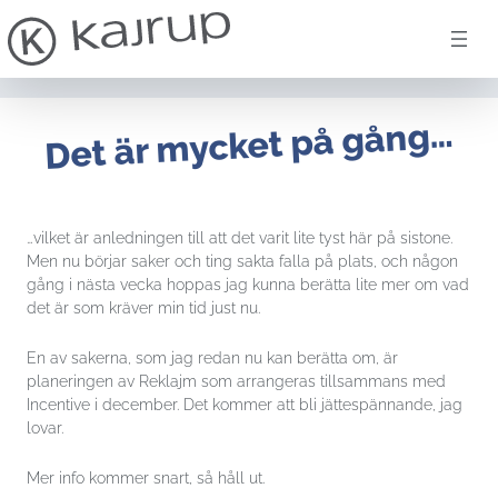
Hoppa till innehåll
Det är mycket på gång…
…vilket är anledningen till att det varit lite tyst här på sistone.
Men nu börjar saker och ting sakta falla på plats, och någon
gång i nästa vecka hoppas jag kunna berätta lite mer om vad
det är som kräver min tid just nu.
En av sakerna, som jag redan nu kan berätta om, är
planeringen av Reklajm som arrangeras tillsammans med
Incentive i december. Det kommer att bli jättespännande, jag
lovar.
Mer info kommer snart, så håll ut.