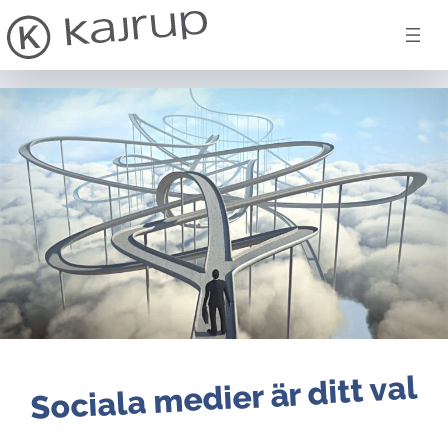
Hoppa till innehåll
Sociala medier är ditt val