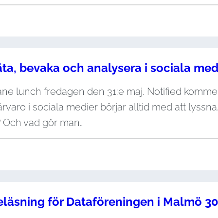
ta, bevaka och analysera i sociala med
kåne lunch fredagen den 31:e maj. Notified komme
 närvaro i sociala medier börjar alltid med att lys
? Och vad gör man…
eläsning för Dataföreningen i Malmö 3