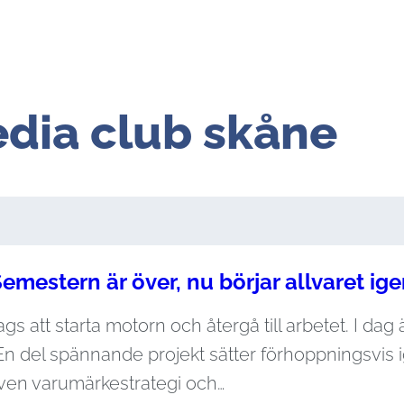
edia club skåne
emestern är över, nu börjar allvaret ig
gs att starta motorn och återgå till arbetet. I dag 
En del spännande projekt sätter förhoppningsvis i
även varumärkestrategi och…