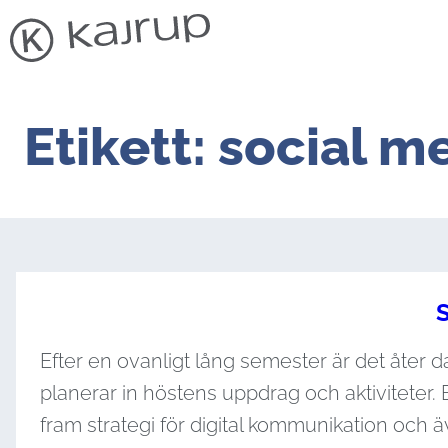
Etikett:
social m
S
Efter en ovanligt lång semester är det åter da
planerar in höstens uppdrag och aktiviteter. 
fram strategi för digital kommunikation och 