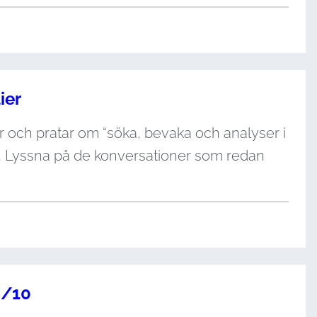
ier
r och pratar om “söka, bevaka och analyser i
sna. Lyssna på de konversationer som redan
0/10