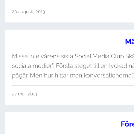
20 augusti, 2013
Mä
Missa inte vårens sista Social Media Club S
sociala medier”. Första steget till en lyckad
pågår. Men hur hittar man konversationerna
27 maj, 2013
För
Nödvändiga