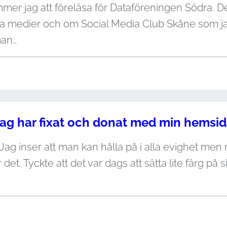
mmer jag att föreläsa för Dataföreningen Södra. D
a medier och om Social Media Club Skåne som jag 
man…
ag har fixat och donat med min hemsi
 Jag inser att man kan hålla på i alla evighet men
 det. Tyckte att det var dags att sätta lite färg p