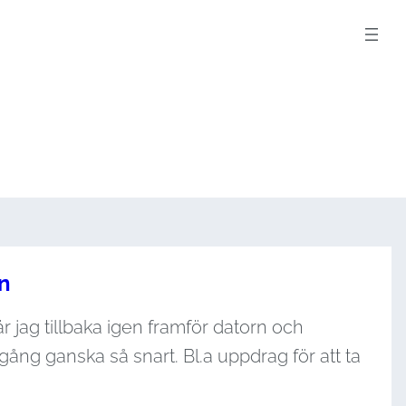
en
är jag tillbaka igen framför datorn och
gång ganska så snart. Bl.a uppdrag för att ta