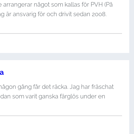
e arrangerar något som kallas för PVH (På
är ansvarig för och drivit sedan 2008.
da
 någon gång får det räcka. Jag har fräschat
å sidan som varit ganska färglös under en